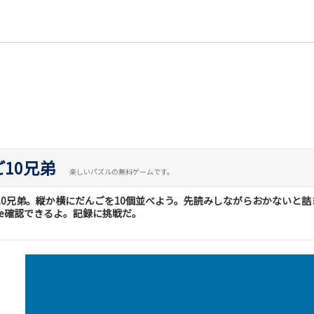
10兄弟
楽しいパズルの無料ゲームです。
10兄弟。縦か横にだんごを10個並べよう。先読みしながらおかないと詰
core確認できるよ。記録に挑戦だ。