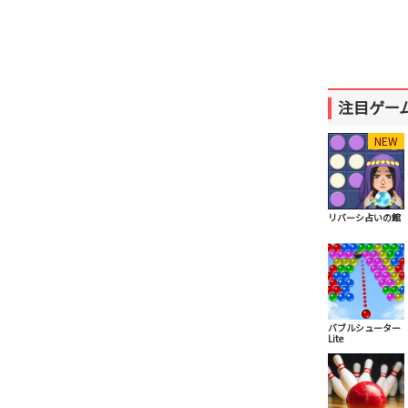
注目ゲー
NEW
リバーシ占いの館
バブルシューター
Lite