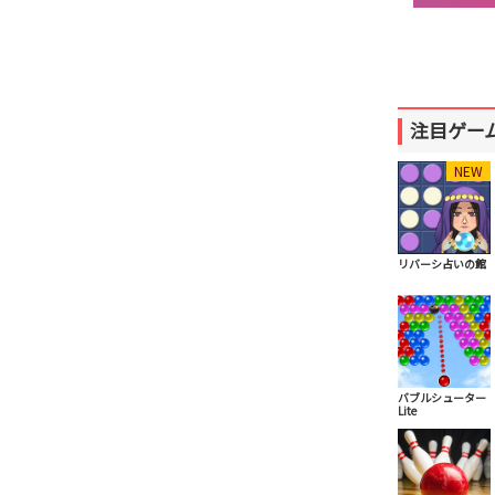
注目ゲー
NEW
リバーシ占いの館
バブルシューター
Lite