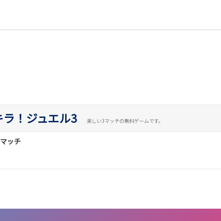
キラ！ジュエル3
楽しい3マッチの無料ゲームです。
3マッチ