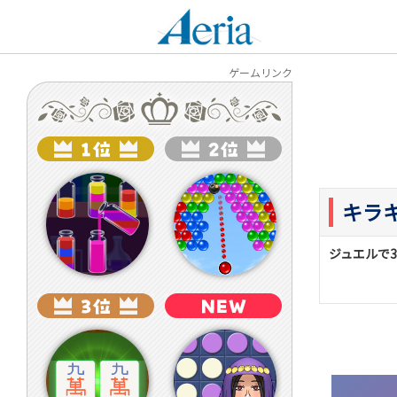
アエリア
ゲームリンク
キラ
ジュエルで